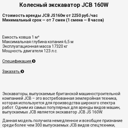
Колесный экскаватор JCB 160W
Стоимость аренды JCB JS160w от 2250 руб./час
Минимальный срок — от 7 смен (1 смена — 8 часов)
Емкость ковша 1 м³
Максимальная глубина копания 6,5 м
Эксплуатационная масса 17320 кг
Мощность двигателя 123 л.с.
Спецификация
Заказать
Экскаваторы, выпускаемые британской машиностроительной
компанией JCB – это востребованная землеройная техника,
которая используется для производства широкого спектра
работ. Одним из самых популярных для аренды видов машин,
выпускаемых JCB является экскаватор JCB JS 160W.
Данная модель получила немедленное и всеобщее признание
среди более чем 300 выпускаемых JCB видов спецтехники,