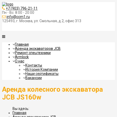
+7 (903) 796-21-11
Пн - Вс: 8:00 - 20:00
info@ccm1.ru
125493, г. Москва, ул. Смольная, д.2, офис 313
Главная
Аренда экскаваторов JCB
Ремонт спецтехники
Armlock
О нас
Контакты
История Компании
Наши сертификаты
Вакансии
Аренда колесного экскаватора
JCB JS160w
Главная